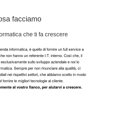
osa facciamo
ormatica che ti fa crescere
zienda informatica, è quello di fornire un full service a
 che non hanno un referente I.T. interno. Così che, il
 esclusivamente sullo sviluppo aziendale e noi lo
ormatica. Sempre per non rinunciare alla qualità, ci
ali nei rispettivi settori, che abbiamo scelto in modo
 fornire le migliori tecnologie al cliente.
ente al vostro fianco, per aiutarvi a crescere.