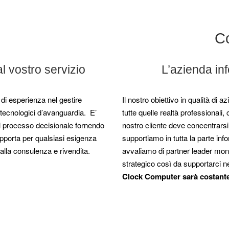
C
al vostro servizio
L’azienda inf
i esperienza nel gestire
Il nostro obiettivo in qualità di a
 tecnologici d’avanguardia. E’
tutte quelle realtà professionali,
l processo decisionale fornendo
nostro cliente deve concentrarsi
upporta per qualsiasi esigenza
supportiamo in tutta la parte inf
alla consulenza e rivendita.
avvaliamo di partner leader mondi
strategico così da supportarci nel
Clock Computer sarà costantem