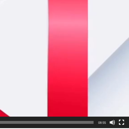
08:55