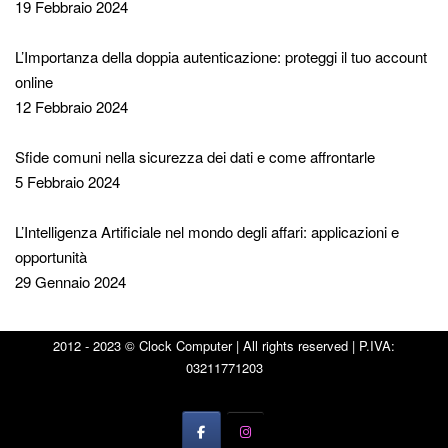
19 Febbraio 2024
L’Importanza della doppia autenticazione: proteggi il tuo account
online
12 Febbraio 2024
Sfide comuni nella sicurezza dei dati e come affrontarle
5 Febbraio 2024
L’Intelligenza Artificiale nel mondo degli affari: applicazioni e
opportunità
29 Gennaio 2024
2012 - 2023 © Clock Computer | All rights reserved | P.IVA:
03211771203