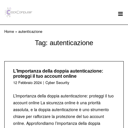
Skip
to
M
content
Home
»
autenticazione
Tag:
autenticazione
L’Importanza della doppia autenticazione:
proteggi il tuo account online
12 Febbraio 2024
Cyber Security
L’Importanza della doppia autenticazione: proteggi il tuo
account online La sicurezza online è una priorità
assoluta, e la doppia autenticazione è uno strumento
chiave per rafforzare la protezione del tuo account
online. Approfondiamo l’importanza della doppia