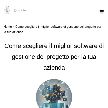
Skip
to
M
content
Home
»
Come scegliere il miglior software di gestione del progetto per
la tua azienda
Come scegliere il miglior software di
gestione del progetto per la tua
azienda