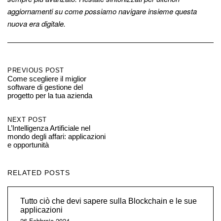
aggiornamenti su come possiamo navigare insieme questa
nuova era digitale.
Post
PREVIOUS POST
Come scegliere il miglior
software di gestione del
navigation
progetto per la tua azienda
NEXT POST
L’Intelligenza Artificiale nel
mondo degli affari: applicazioni
e opportunità
RELATED POSTS
Tutto ciò che devi sapere sulla Blockchain e le sue
applicazioni
26 Febbraio 2024