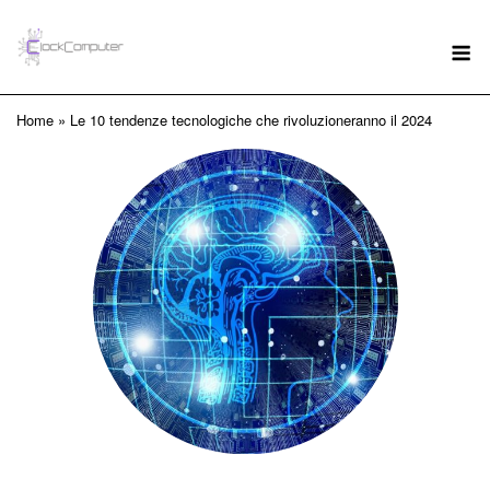
Skip
to
M
content
Home
»
Le 10 tendenze tecnologiche che rivoluzioneranno il 2024